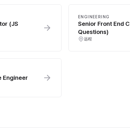
ENGINEERING
tor (JS
Senior Front End C
Questions)
远程
e Engineer