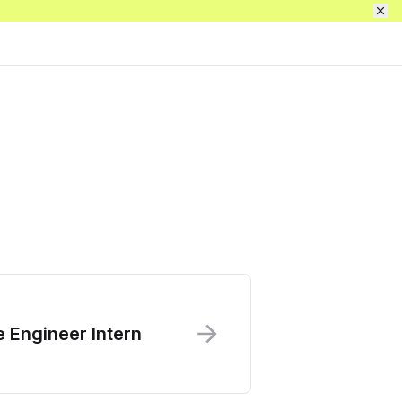
价格
登录 / 注册
获得完整访问权限
 Engineer Intern